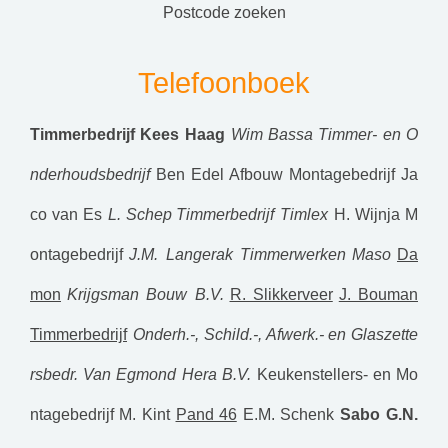
postcode zoeken
Telefoonboek
Timmerbedrijf Kees Haag
Wim Bassa Timmer- en O
nderhoudsbedrijf
Ben Edel Afbouw
Montagebedrijf Ja
co van Es
L. Schep Timmerbedrijf
Timlex
H. Wijnja M
ontagebedrijf
J.M. Langerak Timmerwerken
Maso
Da
mon
Krijgsman Bouw B.V.
R. Slikkerveer
J. Bouman
Timmerbedrijf
Onderh.-, Schild.-, Afwerk.- en Glaszette
rsbedr. Van Egmond
Hera B.V.
Keukenstellers- en Mo
ntagebedrijf M. Kint
Pand 46
E.M. Schenk
Sabo
G.N.