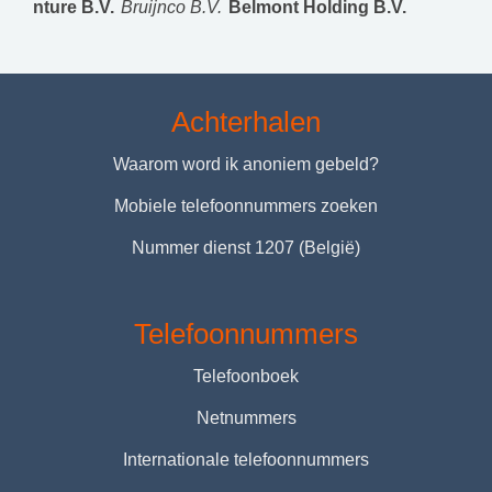
nture B.V.
Bruijnco B.V.
Belmont Holding B.V.
Achterhalen
Waarom word ik anoniem gebeld?
Mobiele telefoonnummers zoeken
Nummer dienst 1207 (België)
Telefoonnummers
Telefoonboek
Netnummers
Internationale telefoonnummers