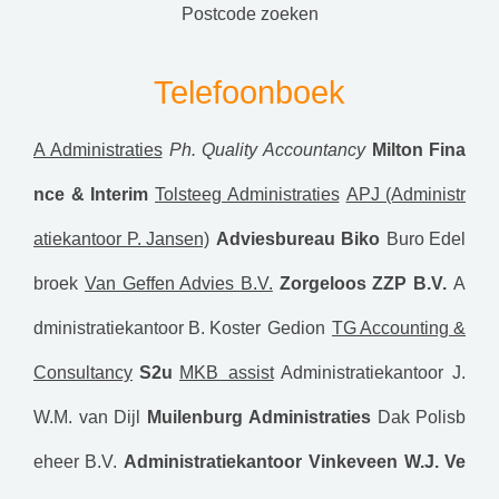
postcode zoeken
Telefoonboek
A Administraties
Ph. Quality Accountancy
Milton Fina
nce & Interim
Tolsteeg Administraties
APJ (Administr
atiekantoor P. Jansen)
Adviesbureau Biko
Buro Edel
broek
Van Geffen Advies B.V.
Zorgeloos ZZP B.V.
A
dministratiekantoor B. Koster
Gedion
TG Accounting &
Consultancy
S2u
MKB assist
Administratiekantoor J.
W.M. van Dijl
Muilenburg Administraties
Dak Polisb
eheer B.V.
Administratiekantoor Vinkeveen
W.J. Ve