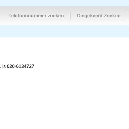
Telefoonnummer zoeken
Omgekeerd Zoeken
. is
020-6134727