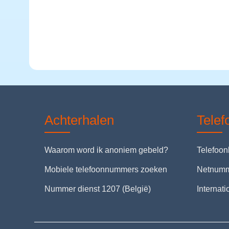
Achterhalen
Tele
Waarom word ik anoniem gebeld?
Telefoo
Mobiele telefoonnummers zoeken
Netnum
Nummer dienst 1207 (België)
Internat