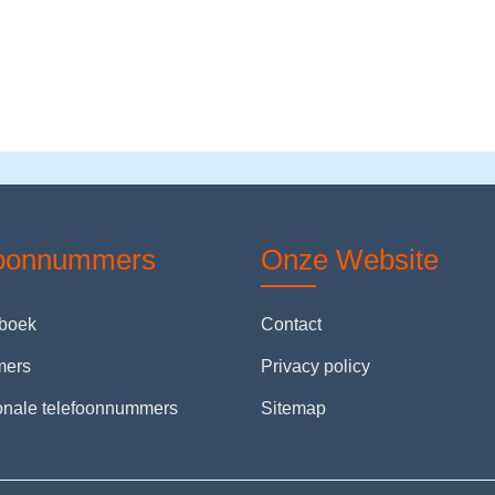
foonnummers
Onze Website
nboek
Contact
mers
Privacy policy
ionale telefoonnummers
Sitemap