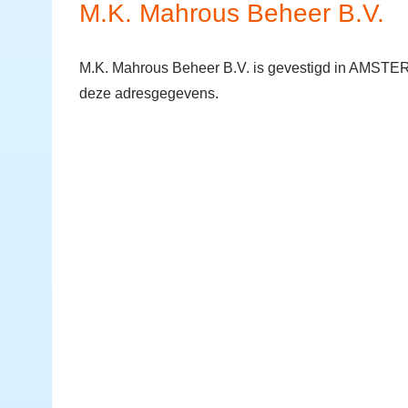
M.K. Mahrous Beheer B.V.
M.K. Mahrous Beheer B.V. is gevestigd in AMSTERD
deze adresgegevens.