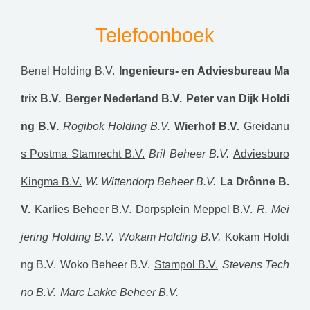
Telefoonboek
Benel Holding B.V.
Ingenieurs- en Adviesbureau Ma
trix B.V.
Berger Nederland B.V.
Peter van Dijk Holdi
ng B.V.
Rogibok Holding B.V.
Wierhof B.V.
Greidanu
s Postma Stamrecht B.V.
Bril Beheer B.V.
Adviesburo
Kingma B.V.
W. Wittendorp Beheer B.V.
La Drônne B.
V.
Karlies Beheer B.V.
Dorpsplein Meppel B.V.
R. Mei
jering Holding B.V.
Wokam Holding B.V.
Kokam Holdi
ng B.V.
Woko Beheer B.V.
Stampol B.V.
Stevens Tech
no B.V.
Marc Lakke Beheer B.V.