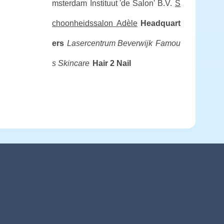
msterdam
Instituut 'de Salon' B.V.
S
choonheidssalon Adèle
Headquart
ers
Lasercentrum Beverwijk
Famou
s Skincare
Hair 2 Nail