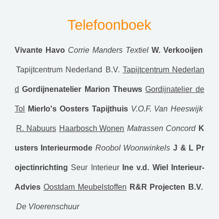
Telefoonboek
Vivante Havo
Corrie Manders Textiel
W. Verkooijen
Tapijtcentrum Nederland B.V.
Tapijtcentrum Nederlan
d
Gordijnenatelier Marion Theuws
Gordijnatelier de
Tol
Mierlo's Oosters Tapijthuis
V.O.F. Van Heeswijk
R. Nabuurs
Haarbosch Wonen
Matrassen Concord
K
usters Interieurmode
Roobol Woonwinkels
J & L Pr
ojectinrichting
Seur Interieur
Ine v.d. Wiel Interieur-
Advies
Oostdam Meubelstoffen
R&R Projecten B.V.
De Vloerenschuur