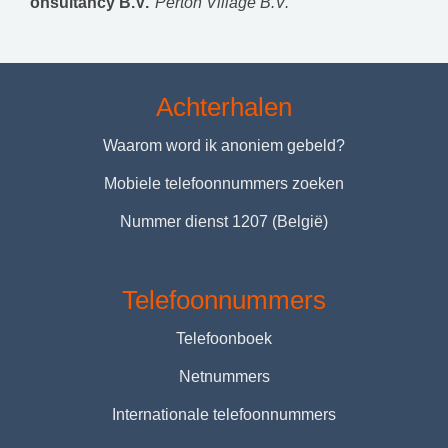
onsultancy B.V.
Perton Village B.V.
Achterhalen
Waarom word ik anoniem gebeld?
Mobiele telefoonnummers zoeken
Nummer dienst 1207 (België)
Telefoonnummers
Telefoonboek
Netnummers
Internationale telefoonnummers