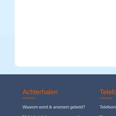
Achterhalen
Tele
Waarom word ik anoniem gebeld?
Telefoo