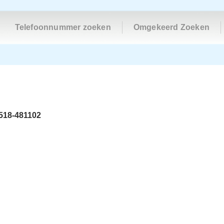
Telefoonnummer zoeken
Omgekeerd Zoeken
518-481102