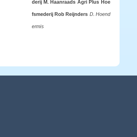
derij M. Haanraads
Agri Plus
Hoe
fsmederij Rob Reijnders
D. Hoend
ermis