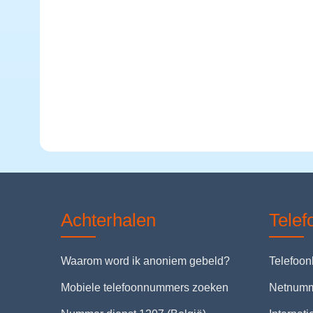
Achterhalen
Tele
Waarom word ik anoniem gebeld?
Telefoo
Mobiele telefoonnummers zoeken
Netnum