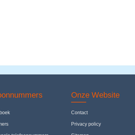
foonnummers
Onze Website
nboek
Contact
mers
Privacy policy