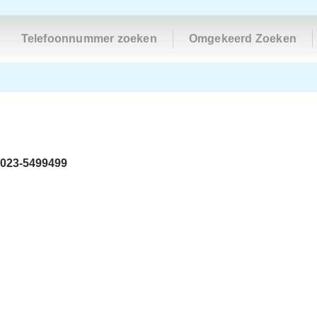
Telefoonnummer zoeken
Omgekeerd Zoeken
023-5499499