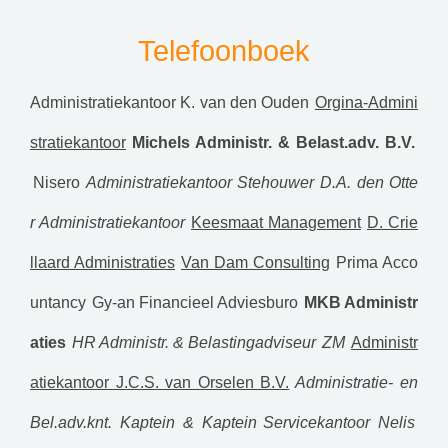
Telefoonboek
Administratiekantoor K. van den Ouden
Orgina-Admini
stratiekantoor
Michels Administr. & Belast.adv. B.V.
Nisero
Administratiekantoor Stehouwer
D.A. den Otte
r Administratiekantoor
Keesmaat Management
D. Crie
llaard Administraties
Van Dam Consulting
Prima Acco
untancy
Gy-an Financieel Adviesburo
MKB Administr
aties
HR Administr. & Belastingadviseur
ZM
Administr
atiekantoor J.C.S. van Orselen B.V.
Administratie- en
Bel.adv.knt. Kaptein & Kaptein
Servicekantoor Nelis