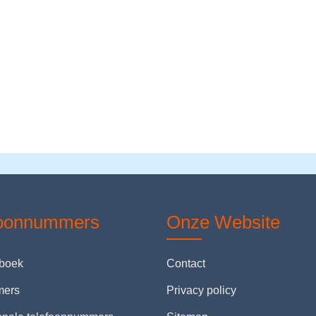
foonnummers
Onze Website
nboek
Contact
mers
Privacy policy