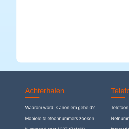
Achterhalen
Tele
Waarom word ik anoniem gebeld?
Telefoo
Mobiele telefoonnummers zoeken
Netnum