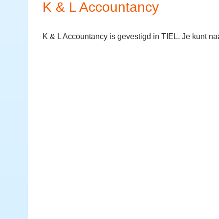
K & L Accountancy
K & L Accountancy is gevestigd in TIEL. Je kunt n