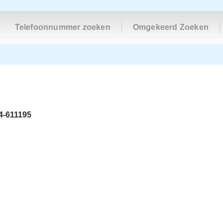
Telefoonnummer zoeken
Omgekeerd Zoeken
4-611195