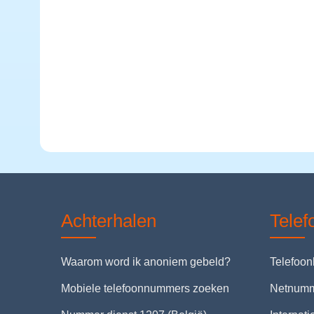
Achterhalen
Tele
Waarom word ik anoniem gebeld?
Telefoo
Mobiele telefoonnummers zoeken
Netnum