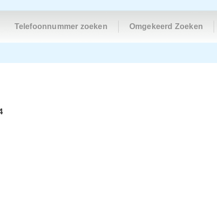
Telefoonnummer zoeken
Omgekeerd Zoeken
4