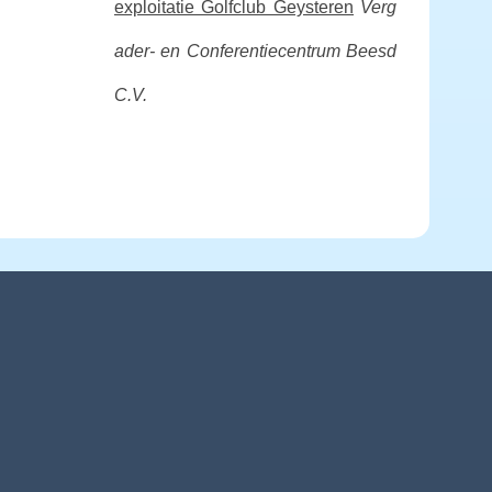
exploitatie Golfclub Geysteren
Verg
ader- en Conferentiecentrum Beesd
C.V.