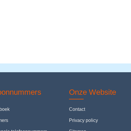
foonnummers
Onze Website
nboek
Contact
mers
Privacy policy