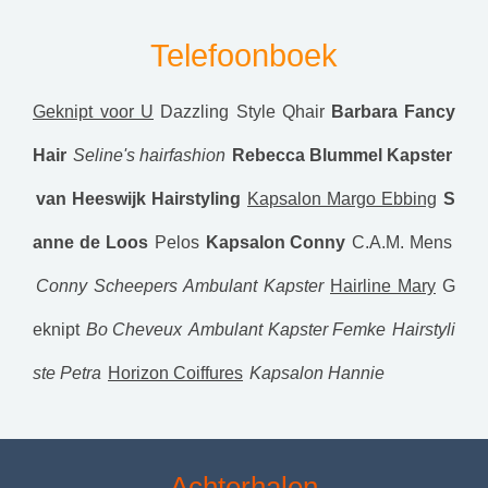
Telefoonboek
Geknipt voor U
Dazzling Style
Qhair
Barbara Fancy
Hair
Seline's hairfashion
Rebecca Blummel Kapster
van Heeswijk Hairstyling
Kapsalon Margo Ebbing
S
anne de Loos
Pelos
Kapsalon Conny
C.A.M. Mens
Conny Scheepers Ambulant Kapster
Hairline Mary
G
eknipt
Bo Cheveux
Ambulant Kapster Femke
Hairstyli
ste Petra
Horizon Coiffures
Kapsalon Hannie
Achterhalen