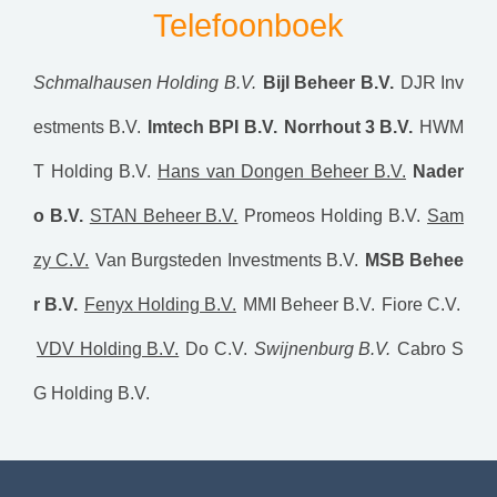
Telefoonboek
Schmalhausen Holding B.V.
Bijl Beheer B.V.
DJR Inv
estments B.V.
Imtech BPI B.V.
Norrhout 3 B.V.
HWM
T Holding B.V.
Hans van Dongen Beheer B.V.
Nader
o B.V.
STAN Beheer B.V.
Promeos Holding B.V.
Sam
zy C.V.
Van Burgsteden Investments B.V.
MSB Behee
r B.V.
Fenyx Holding B.V.
MMI Beheer B.V.
Fiore C.V.
VDV Holding B.V.
Do C.V.
Swijnenburg B.V.
Cabro S
G Holding B.V.