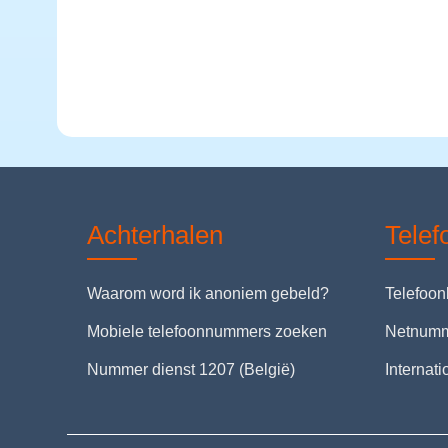
Achterhalen
Tele
Waarom word ik anoniem gebeld?
Telefoo
Mobiele telefoonnummers zoeken
Netnum
Nummer dienst 1207 (België)
Internat