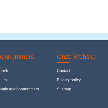
foonnummers
Onze Website
nboek
Contact
mers
Privacy policy
ionale telefoonnummers
Sitemap