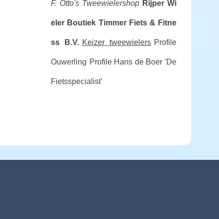
F. Otto's Tweewielershop
Rijper Wi
eler Boutiek
Timmer Fiets & Fitne
ss B.V.
Keizer tweewielers
Profile
Ouwerling
Profile Hans de Boer 'De
Fietsspecialist'