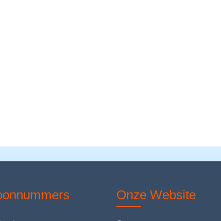
foonnummers
Onze Website