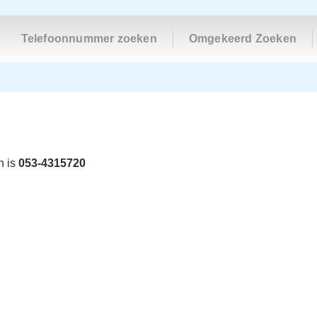
Telefoonnummer zoeken
Omgekeerd Zoeken
n is
053-4315720