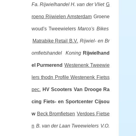
Fa. Rijwielhandel H. van der Vliet
G
roeno Rijwielen Amsterdam
Groene
woud's Tweewielers
Marco's Bikes
Matrabike Retail B.V.
Rijwiel- en Br
omfietshandel Koning
Rijwielhand
el Purmerend
Westenenk Tweewie
lers thodn Profile Westenenk Fietss
pec.
HV Scooters
Van Drooge Ra
cing
Fiets- en Sportcenter Cijsou
w
Beck Bromfietsen
Verdoes Fietse
n
B. van der Laan Tweewielers
V.O.