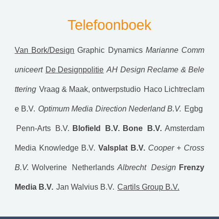
Telefoonboek
Van Bork/Design
Graphic Dynamics
Marianne Comm
uniceert
De Designpolitie
AH Design Reclame & Bele
ttering
Vraag & Maak, ontwerpstudio
Haco Lichtreclam
e B.V.
Optimum Media Direction Nederland B.V.
Egbg
Penn-Arts B.V.
Blofield B.V.
Bone B.V.
Amsterdam
Media Knowledge B.V.
Valsplat B.V.
Cooper + Cross
B.V.
Wolverine Netherlands
Albrecht Design
Frenzy
Media B.V.
Jan Walvius B.V.
Cartils Group B.V.