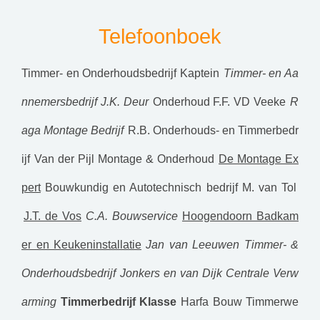
Telefoonboek
Timmer- en Onderhoudsbedrijf Kaptein
Timmer- en Aa
nnemersbedrijf J.K. Deur
Onderhoud F.F. VD Veeke
R
aga Montage Bedrijf
R.B. Onderhouds- en Timmerbedr
ijf
Van der Pijl Montage & Onderhoud
De Montage Ex
pert
Bouwkundig en Autotechnisch bedrijf M. van Tol
J.T. de Vos
C.A. Bouwservice
Hoogendoorn Badkam
er en Keukeninstallatie
Jan van Leeuwen Timmer- &
Onderhoudsbedrijf
Jonkers en van Dijk Centrale Verw
arming
Timmerbedrijf Klasse
Harfa Bouw Timmerwe