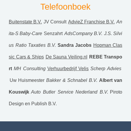
Telefoonboek
Buitenstate B.V.
JV Consult
AdvieZ Franchise B.V.
An
ita-S Baby-Care
Senzahrt
AdsCompany B.V.
J.S. Silvi
us
Ratio Taxaties B.V.
Sandra Jacobs
Hopman Clas
sic Cars & Ships
De Sauna Veiling.nl
REBE Transpo
rt
MH Consulting
Verhuurbedrijf Velis
Scherp Advies
Uw Huismeester
Bakker & Schnabel B.V.
Albert van
Kouswijk
Auto Butler Service Nederland B.V.
Piroto
Design en Publish B.V.