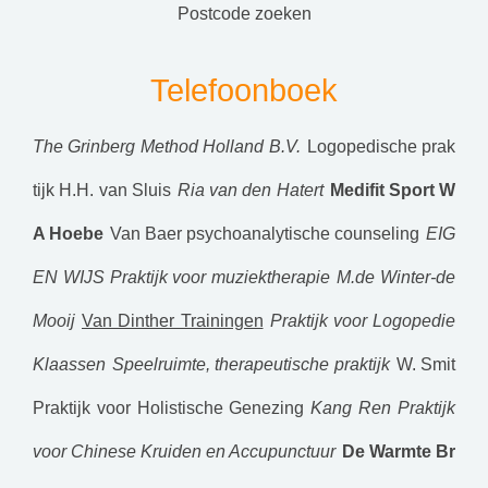
postcode zoeken
Telefoonboek
The Grinberg Method Holland B.V.
Logopedische prak
tijk H.H. van Sluis
Ria van den Hatert
Medifit Sport W
A Hoebe
Van Baer psychoanalytische counseling
EIG
EN WIJS Praktijk voor muziektherapie
M.de Winter-de
Mooij
Van Dinther Trainingen
Praktijk voor Logopedie
Klaassen
Speelruimte, therapeutische praktijk
W. Smit
Praktijk voor Holistische Genezing
Kang Ren Praktijk
voor Chinese Kruiden en Accupunctuur
De Warmte Br