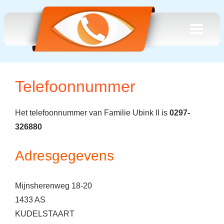
Telefoonnummer
Het telefoonnummer van Familie Ubink II is
0297-
326880
Adresgegevens
Mijnsherenweg 18-20
1433 AS
KUDELSTAART