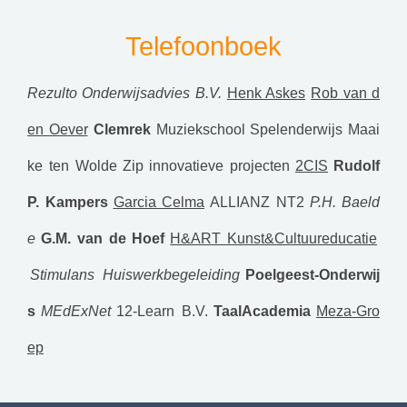
Telefoonboek
Rezulto Onderwijsadvies B.V.
Henk Askes
Rob van d
en Oever
Clemrek
Muziekschool Spelenderwijs
Maai
ke ten Wolde
Zip innovatieve projecten
2CIS
Rudolf
P. Kampers
Garcia Celma
ALLIANZ NT2
P.H. Baeld
e
G.M. van de Hoef
H&ART Kunst&Cultuureducatie
Stimulans Huiswerkbegeleiding
Poelgeest-Onderwij
s
MEdExNet
12-Learn B.V.
TaalAcademia
Meza-Gro
ep