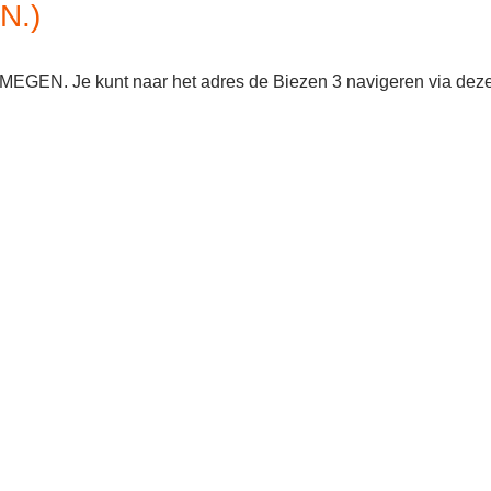
N.)
IJMEGEN. Je kunt naar het adres de Biezen 3 navigeren via dez