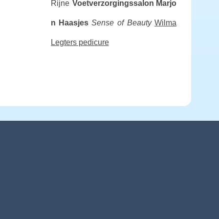
Rijne
Voetverzorgingssalon Marjo
n Haasjes
Sense of Beauty
Wilma
Legters pedicure