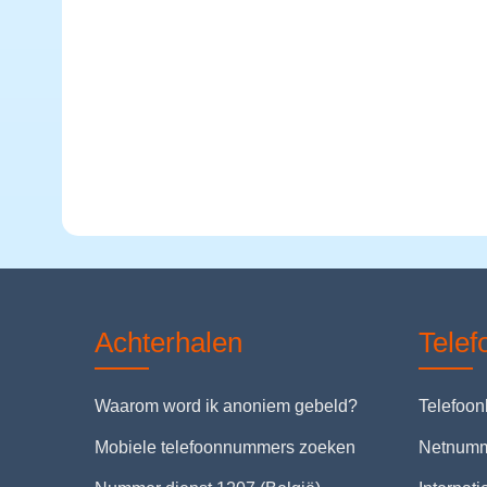
Achterhalen
Tele
Waarom word ik anoniem gebeld?
Telefoo
Mobiele telefoonnummers zoeken
Netnum