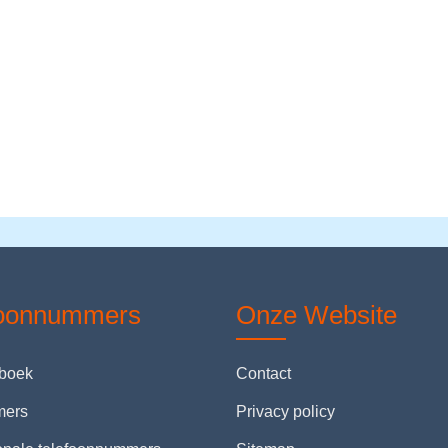
foonnummers
Onze Website
nboek
Contact
mers
Privacy policy