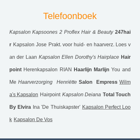
Telefoonboek
Kapsalon Kapsoones 2
Proflex Hair & Beauty
247hai
r
Kapsalon Jose
Prakt. voor huid- en haarverz. Loes v
an der Laan
Kapsalon Ellen
Dorothy's Hairplace
Hair
point
Herenkapsalon RIAN
Haarlijn Marlijn
You and
Me
Haarverzorging Henriëtte
Salon Empress
Wilm
a's Kapsalon
Hairpoint
Kapsalon Deiana
Total Touch
By Elvira
Ina 'De Thuiskapster'
Kapsalon Perfect Loo
k
Kapsalon De Vos