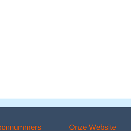
foonnummers
Onze Website