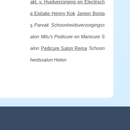
akt. v. Huidverzorging en Electrisch
e Epilatie Henny Kok
Janien Boma
s
Parvati Schoonheidsverzorgingss
alon
Milu's Pedicure en Manicure S
alon
Pedicure Salon Reina
Schoon
heidssalon Helen