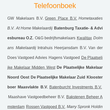
Telefoonboek
GW Makelaars B.V.
Green Place B.V.
Hometaxaties
B.V.
At Home Makelaardij
Batenburg Taxatie- & Advi
esbureau O.Z.
O&G bedrijfsmakelaars
Kwalitax
Dolm
ans Makelaardij
Intrahuis Heerjansdam B.V.
Van der
Does Vastgoed Advies
Hagens Vastgoed
De Plaatseli
jke Makelaar Midden West
De Plaatselijke Makelaar
Noord Oost
De Plaatselijke Makelaar Zuid
Klooster
boer Maasvlakte B.V.
Batenburcht Investments B.V.
Maashave Vastgoedbeheer B.V.
Bakstenen Beheer A
msterdam
Rossen Vastgoed B.V.
Marry Spronk Holdin