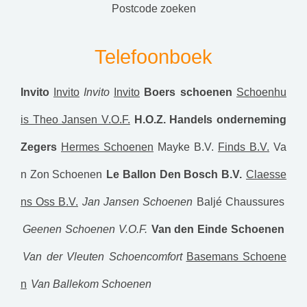
postcode zoeken
Telefoonboek
Invito
Invito
Invito
Invito
Boers schoenen
Schoenhu
is Theo Jansen V.O.F.
H.O.Z. Handels onderneming
Zegers
Hermes Schoenen
Mayke B.V.
Finds B.V.
Va
n Zon Schoenen
Le Ballon Den Bosch B.V.
Claesse
ns Oss B.V.
Jan Jansen Schoenen
Baljé Chaussures
Geenen Schoenen V.O.F.
Van den Einde Schoenen
Van der Vleuten Schoencomfort
Basemans Schoene
n
Van Ballekom Schoenen