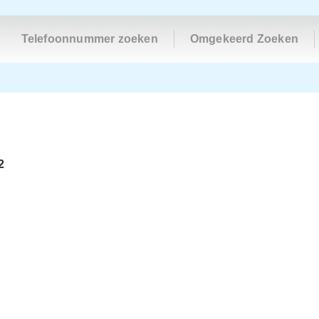
Telefoonnummer zoeken
Omgekeerd Zoeken
2