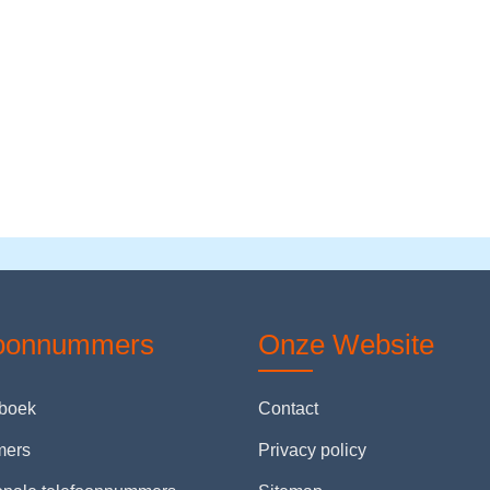
foonnummers
Onze Website
nboek
Contact
mers
Privacy policy