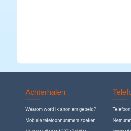
Achterhalen
Tele
Waarom word ik anoniem gebeld?
Telefoo
Mobiele telefoonnummers zoeken
Netnum