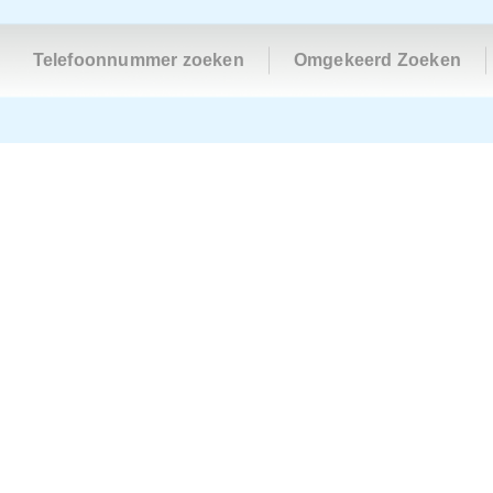
Telefoonnummer zoeken
Omgekeerd Zoeken