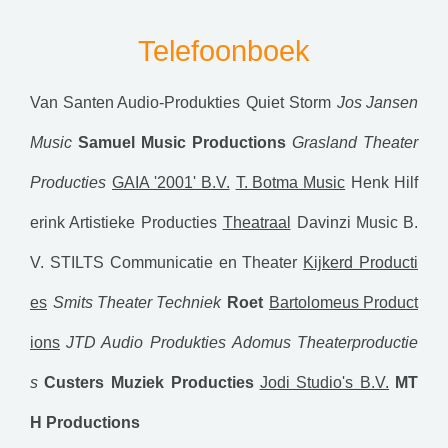
Telefoonboek
Van Santen Audio-Produkties
Quiet Storm
Jos Jansen
Music
Samuel Music Productions
Grasland Theater
Producties
GAIA '2001' B.V.
T. Botma Music
Henk Hilf
erink Artistieke Producties
Theatraal
Davinzi Music B.
V.
STILTS Communicatie en Theater
Kijkerd Producti
es
Smits Theater Techniek
Roet
Bartolomeus Product
ions
JTD Audio Produkties
Adomus Theaterproductie
s
Custers Muziek Producties
Jodi Studio's B.V.
MT
H Productions