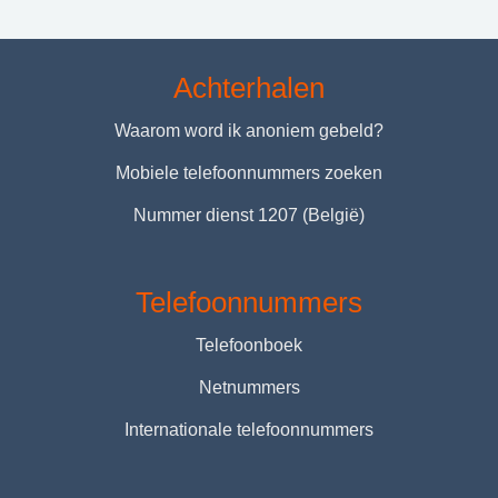
Achterhalen
Waarom word ik anoniem gebeld?
Mobiele telefoonnummers zoeken
Nummer dienst 1207 (België)
Telefoonnummers
Telefoonboek
Netnummers
Internationale telefoonnummers