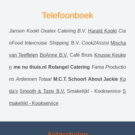
Telefoonboek
Jansen Kookt
Oxalex Catering B.V.
Harald Kookt
Cia
oFood
Intercruise Shipping B.V.
Cook2Assist
Mischa
van Teeffelen
BoAnne B.V.
Café Bruis
Knusse Keuke
n
me nu thuis.nl
Rolangel Catering
Fama Productio
ns
Ardennen Totaal
M.C.T. Schoorl
About Jackie
Ko
da's
Smooth & Tasty B.V.
Smakelijk! - Kookservice
S
makelijk! - Kookservice
Achterhalen