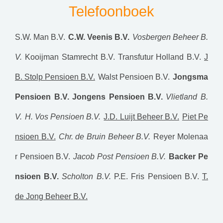
Telefoonboek
S.W. Man B.V.
C.W. Veenis B.V.
Vosbergen Beheer B.
V.
Kooijman Stamrecht B.V.
Transfutur Holland B.V.
J
B. Stolp Pensioen B.V.
Walst Pensioen B.V.
Jongsma
Pensioen B.V.
Jongens Pensioen B.V.
Vlietland B.
V.
H. Vos Pensioen B.V.
J.D. Luijt Beheer B.V.
Piet Pe
nsioen B.V.
Chr. de Bruin Beheer B.V.
Reyer Molenaa
r Pensioen B.V.
Jacob Post Pensioen B.V.
Backer Pe
nsioen B.V.
Scholton B.V.
P.E. Fris Pensioen B.V.
T.
de Jong Beheer B.V.