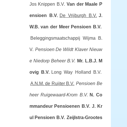
Jos Knippen B.V.
Van der Maale P
ensioen B.V.
De Vrijburgh B.V.
J.
W.B. van der Meer Pensioen B.V.
Beleggingsmaatschappij Wijma B.
V.
Pensioen De Wildt
Klaver Nieuw
e Niedorp Beheer B.V.
Mr. L.B.J. M
ovig B.V.
Long Way Holland B.V.
A.N.M. de Ruijter B.V.
Pensioen Be
heer Ruigewaard-Krom B.V.
N. Co
mmandeur Pensioenen B.V.
J. Kr
ul Pensioen B.V.
Zeijlstra-Grootes