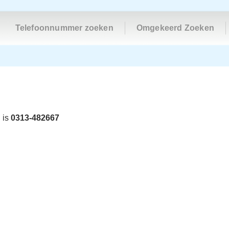
Telefoonnummer zoeken
Omgekeerd Zoeken
 is
0313-482667