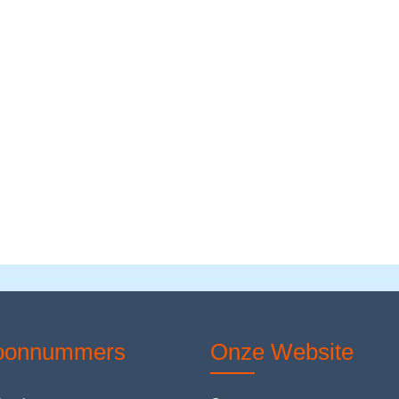
foonnummers
Onze Website