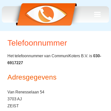
Telefoonnummer
Het telefoonnummer van CommuniKoters B.V. is
030-
6917227
Adresgegevens
Van Renesselaan 54
3703 AJ
ZEIST