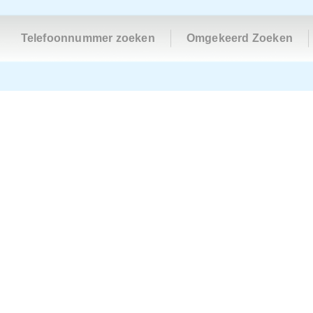
Telefoonnummer zoeken
Omgekeerd Zoeken