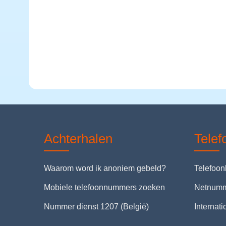
Achterhalen
Tele
Waarom word ik anoniem gebeld?
Telefoo
Mobiele telefoonnummers zoeken
Netnum
Nummer dienst 1207 (België)
Internat