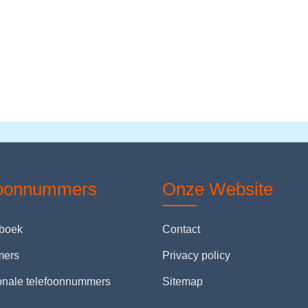
foonnummers
Onze Website
nboek
Contact
mers
Privacy policy
ionale telefoonnummers
Sitemap