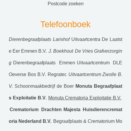
postcode zoeken
Telefoonboek
Dierenbegraafplaats Larixhof
Uitvaartcentra De Laatst
e Eer Emmen B.V.
J. Boekhout
De Vries Grafverzorgin
g
Dierenbegraafplaats Emmen
Uitvaartcentrum DLE
Oeverse Bos B.V.
Regratec
Uitvaartcentrum Zwolle B.
V.
Schoonmaakbedrijf de Boer
Monuta Begraafplaat
s Exploitatie B.V.
Monuta Crematoria Exploitatie B.V.
Crematorium Drachten
Majesta Huisdierencremat
oria Nederland B.V.
Begraafplaats & Crematorium Mo