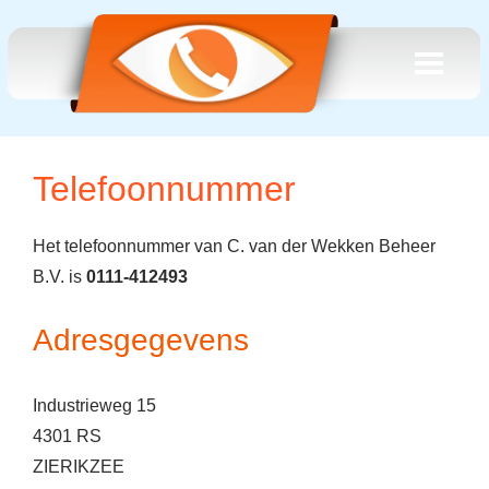
Telefoonnummer
Het telefoonnummer van C. van der Wekken Beheer
B.V. is
0111-412493
Adresgegevens
Industrieweg 15
4301 RS
ZIERIKZEE