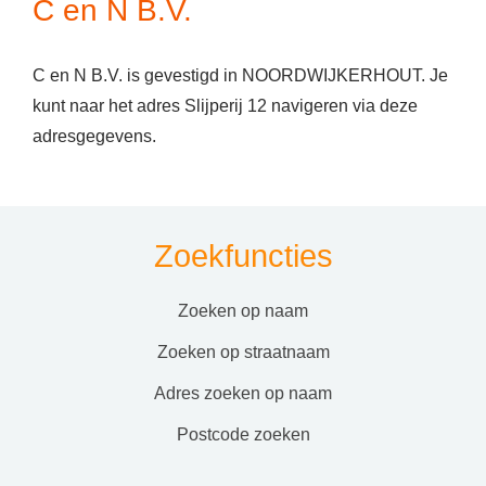
C en N B.V.
C en N B.V. is gevestigd in NOORDWIJKERHOUT. Je
kunt naar het adres Slijperij 12 navigeren via deze
adresgegevens.
Zoekfuncties
zoeken op naam
zoeken op straatnaam
adres zoeken op naam
postcode zoeken