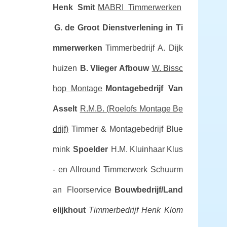
Henk Smit
MABRI Timmerwerken
G. de Groot Dienstverlening in Ti
mmerwerken
Timmerbedrijf A. Dijk
huizen
B. Vlieger Afbouw
W. Bissc
hop Montage
Montagebedrijf Van
Asselt
R.M.B. (Roelofs Montage Be
drijf)
Timmer & Montagebedrijf Blue
mink
Spoelder
H.M. Kluinhaar Klus
- en Allround Timmerwerk
Schuurm
an Floorservice
Bouwbedrijf/Land
elijkhout
Timmerbedrijf Henk Klom