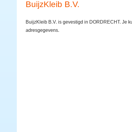
BuijzKleib B.V.
BuijzKleib B.V. is gevestigd in DORDRECHT. Je ku
adresgegevens.