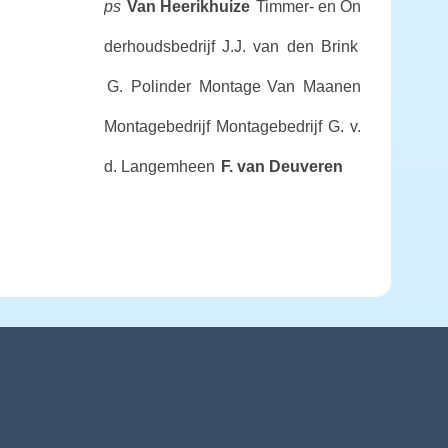
ps
Van Heerikhuize
Timmer- en On
derhoudsbedrijf J.J. van den Brink
G. Polinder Montage
Van Maanen
Montagebedrijf
Montagebedrijf G. v.
d. Langemheen
F. van Deuveren