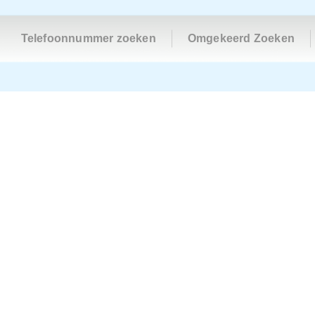
Telefoonnummer zoeken
Omgekeerd Zoeken