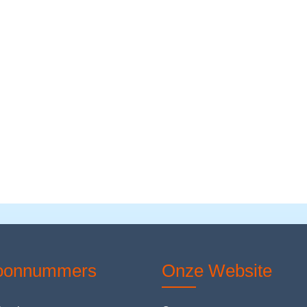
foonnummers
Onze Website