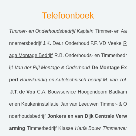
Telefoonboek
Timmer- en Onderhoudsbedrijf Kaptein
Timmer- en Aa
nnemersbedrijf J.K. Deur
Onderhoud F.F. VD Veeke
R
aga Montage Bedrijf
R.B. Onderhouds- en Timmerbedr
ijf
Van der Pijl Montage & Onderhoud
De Montage Ex
pert
Bouwkundig en Autotechnisch bedrijf M. van Tol
J.T. de Vos
C.A. Bouwservice
Hoogendoorn Badkam
er en Keukeninstallatie
Jan van Leeuwen Timmer- & O
nderhoudsbedrijf
Jonkers en van Dijk Centrale Verw
arming
Timmerbedrijf Klasse
Harfa Bouw Timmerwer