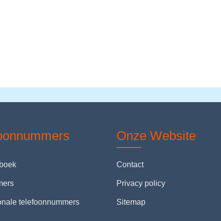
foonnummers
Onze Website
nboek
Contact
mers
Privacy policy
ionale telefoonnummers
Sitemap