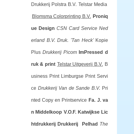
Drukkerij Polstra B.V.
Telstar Media
Blomsma Colorprinting B.V.
Proniq
ue Design
CSN Card Service Ned
erland B.V.
Druk. 'Tan Heck'
Kopie
Plus
Drukkerij Picom
ImPressed d
ruk & print
Telstar Uitgeverij B.V.
B
usiness Print
Limburgse Print Servi
ce
Drukkerij Van de Sande B.V.
Pri
nted Copy en Printservice
Fa. J. va
n Middelkoop
V.O.F. Katwijkse Lic
htdrukkerij
Drukkerij Pelhad
The