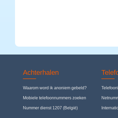
Achterhalen
Tele
Waarom word ik anoniem gebeld?
Telefoo
Mobiele telefoonnummers zoeken
Netnum
Nummer dienst 1207 (België)
Internat