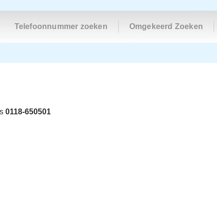
Telefoonnummer zoeken
Omgekeerd Zoeken
is
0118-650501