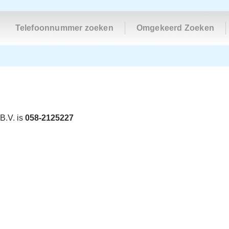
Telefoonnummer zoeken
Omgekeerd Zoeken
B.V. is
058-2125227