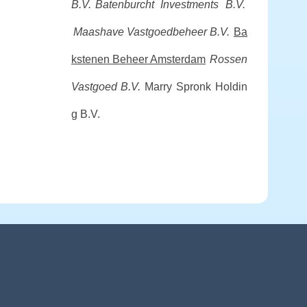
B.V.
Batenburcht Investments B.V.
Maashave Vastgoedbeheer B.V.
Ba
kstenen Beheer Amsterdam
Rossen
Vastgoed B.V.
Marry Spronk Holdin
g B.V.