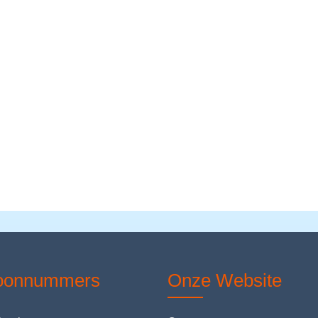
foonnummers
Onze Website