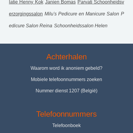
latie Henny Kok
Janien Bomas
Parvati Schoonheidsv
erzorgingssalon
Milu's Pedicure en Manicure Salon
P
edicure Salon Reina
Schoonheidssalon Helen
Achterhalen
Waarom word ik anoniem gebeld?
Mobiele telefoonnummers zoeken
Nummer dienst 1207 (België)
Telefoonnummers
Telefoonboek