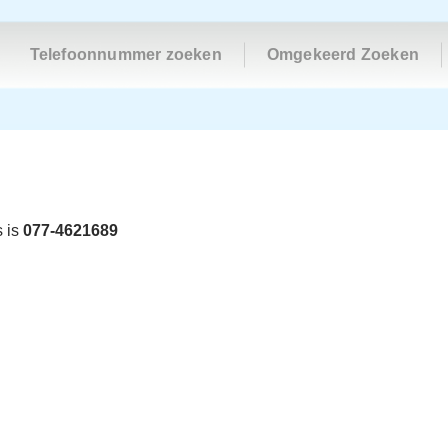
Telefoonnummer zoeken
Omgekeerd Zoeken
s is
077-4621689