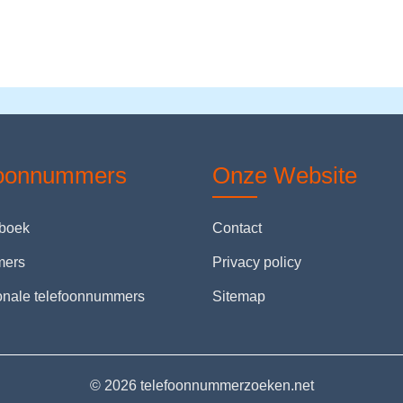
foonnummers
Onze Website
nboek
Contact
mers
Privacy policy
ionale telefoonnummers
Sitemap
© 2026 telefoonnummerzoeken.net