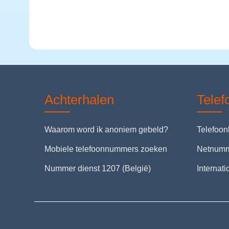
Achterhalen
Tele
Waarom word ik anoniem gebeld?
Telefoo
Mobiele telefoonnummers zoeken
Netnum
Nummer dienst 1207 (België)
Internat