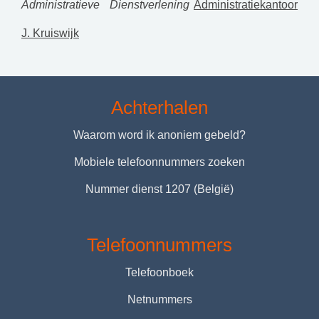
Administratieve Dienstverlening
Administratiekantoor
J. Kruiswijk
Achterhalen
Waarom word ik anoniem gebeld?
Mobiele telefoonnummers zoeken
Nummer dienst 1207 (België)
Telefoonnummers
Telefoonboek
Netnummers