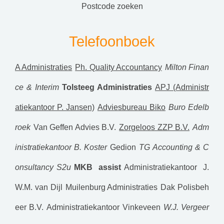
postcode zoeken
Telefoonboek
A Administraties
Ph. Quality Accountancy
Milton Finan
ce & Interim
Tolsteeg Administraties
APJ (Administr
atiekantoor P. Jansen)
Adviesbureau Biko
Buro Edelb
roek
Van Geffen Advies B.V.
Zorgeloos ZZP B.V.
Adm
inistratiekantoor B. Koster
Gedion
TG Accounting & C
onsultancy
S2u
MKB assist
Administratiekantoor J.
W.M. van Dijl
Muilenburg Administraties
Dak Polisbeh
eer B.V.
Administratiekantoor Vinkeveen
W.J. Vergeer