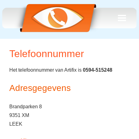
Telefoonnummer
Het telefoonnummer van Artifix is
0594-515248
Adresgegevens
Brandparken 8
9351 XM
LEEK