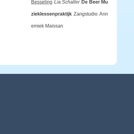
Besseling
Lia Schaller
De Beer Mu
zieklessenpraktijk
Zangstudio Ann
emiek Maissan