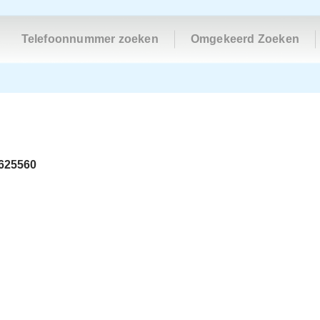
Telefoonnummer zoeken
Omgekeerd Zoeken
625560