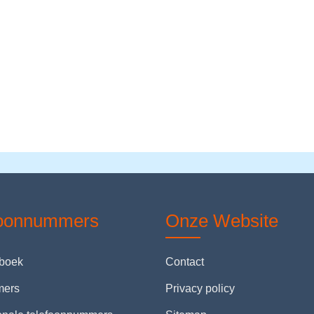
foonnummers
Onze Website
nboek
Contact
mers
Privacy policy