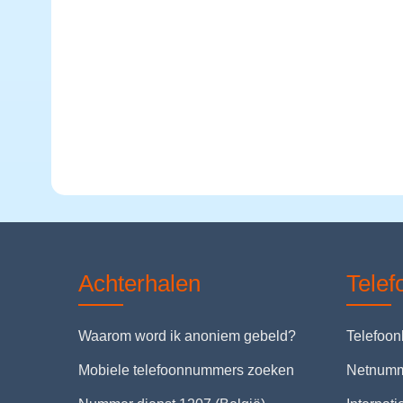
Achterhalen
Tele
Waarom word ik anoniem gebeld?
Telefoo
Mobiele telefoonnummers zoeken
Netnum