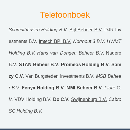
Telefoonboek
Schmalhausen Holding B.V.
Bijl Beheer B.V.
DJR Inv
estments B.V.
Imtech BPI B.V.
Norrhout 3 B.V.
HWMT
Holding B.V.
Hans van Dongen Beheer B.V.
Nadero
B.V.
STAN Beheer B.V.
Promeos Holding B.V.
Sam
zy C.V.
Van Burgsteden Investments B.V.
MSB Behee
r B.V.
Fenyx Holding B.V.
MMI Beheer B.V.
Fiore C.
V.
VDV Holding B.V.
Do C.V.
Swijnenburg B.V.
Cabro
SG Holding B.V.