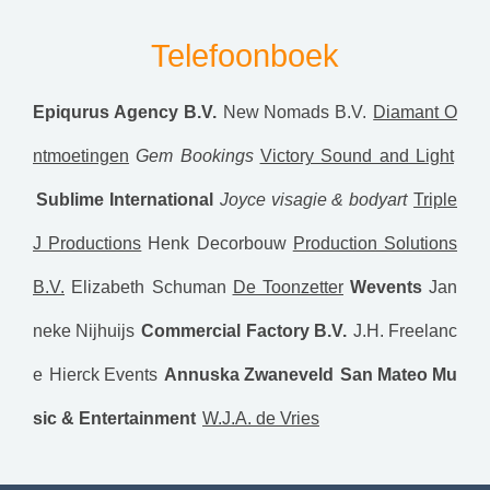
Telefoonboek
Epiqurus Agency B.V.
New Nomads B.V.
Diamant O
ntmoetingen
Gem Bookings
Victory Sound and Light
Sublime International
Joyce visagie & bodyart
Triple
J Productions
Henk Decorbouw
Production Solutions
B.V.
Elizabeth Schuman
De Toonzetter
Wevents
Jan
neke Nijhuijs
Commercial Factory B.V.
J.H. Freelanc
e
Hierck Events
Annuska Zwaneveld
San Mateo Mu
sic & Entertainment
W.J.A. de Vries