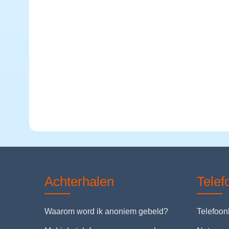
Achterhalen
Tele
Waarom word ik anoniem gebeld?
Telefoo